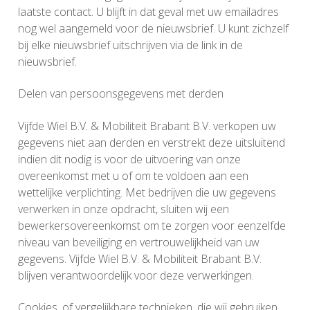
laatste contact. U blijft in dat geval met uw emailadres
nog wel aangemeld voor de nieuwsbrief. U kunt zichzelf
bij elke nieuwsbrief uitschrijven via de link in de
nieuwsbrief.
Delen van persoonsgegevens met derden
Vijfde Wiel B.V. & Mobiliteit Brabant B.V. verkopen uw
gegevens niet aan derden en verstrekt deze uitsluitend
indien dit nodig is voor de uitvoering van onze
overeenkomst met u of om te voldoen aan een
wettelijke verplichting. Met bedrijven die uw gegevens
verwerken in onze opdracht, sluiten wij een
bewerkersovereenkomst om te zorgen voor eenzelfde
niveau van beveiliging en vertrouwelijkheid van uw
gegevens. Vijfde Wiel B.V. & Mobiliteit Brabant B.V.
blijven verantwoordelijk voor deze verwerkingen.
Cookies, of vergelijkbare technieken, die wij gebruiken