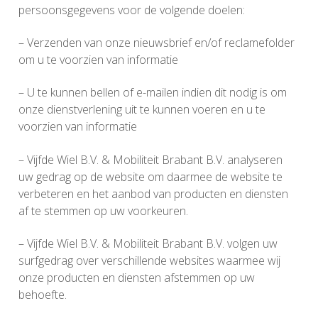
persoonsgegevens voor de volgende doelen:
– Verzenden van onze nieuwsbrief en/of reclamefolder
om u te voorzien van informatie
– U te kunnen bellen of e-mailen indien dit nodig is om
onze dienstverlening uit te kunnen voeren en u te
voorzien van informatie
– Vijfde Wiel B.V. & Mobiliteit Brabant B.V. analyseren
uw gedrag op de website om daarmee de website te
verbeteren en het aanbod van producten en diensten
af te stemmen op uw voorkeuren.
– Vijfde Wiel B.V. & Mobiliteit Brabant B.V. volgen uw
surfgedrag over verschillende websites waarmee wij
onze producten en diensten afstemmen op uw
behoefte.