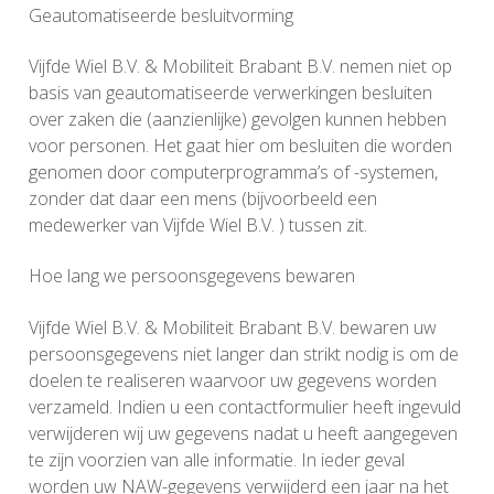
Geautomatiseerde besluitvorming
Vijfde Wiel B.V. & Mobiliteit Brabant B.V. nemen niet op
basis van geautomatiseerde verwerkingen besluiten
over zaken die (aanzienlijke) gevolgen kunnen hebben
voor personen. Het gaat hier om besluiten die worden
genomen door computerprogramma’s of -systemen,
zonder dat daar een mens (bijvoorbeeld een
medewerker van Vijfde Wiel B.V. ) tussen zit.
Hoe lang we persoonsgegevens bewaren
Vijfde Wiel B.V. & Mobiliteit Brabant B.V. bewaren uw
persoonsgegevens niet langer dan strikt nodig is om de
doelen te realiseren waarvoor uw gegevens worden
verzameld. Indien u een contactformulier heeft ingevuld
verwijderen wij uw gegevens nadat u heeft aangegeven
te zijn voorzien van alle informatie. In ieder geval
worden uw NAW-gegevens verwijderd een jaar na het