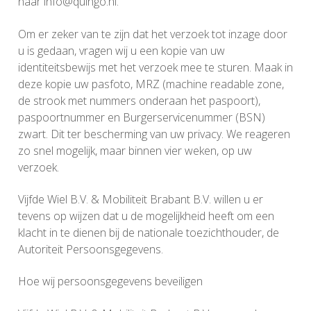
naar info@quingo.nl.
Om er zeker van te zijn dat het verzoek tot inzage door
u is gedaan, vragen wij u een kopie van uw
identiteitsbewijs met het verzoek mee te sturen. Maak in
deze kopie uw pasfoto, MRZ (machine readable zone,
de strook met nummers onderaan het paspoort),
paspoortnummer en Burgerservicenummer (BSN)
zwart. Dit ter bescherming van uw privacy. We reageren
zo snel mogelijk, maar binnen vier weken, op uw
verzoek.
Vijfde Wiel B.V. & Mobiliteit Brabant B.V. willen u er
tevens op wijzen dat u de mogelijkheid heeft om een
klacht in te dienen bij de nationale toezichthouder, de
Autoriteit Persoonsgegevens.
Hoe wij persoonsgegevens beveiligen