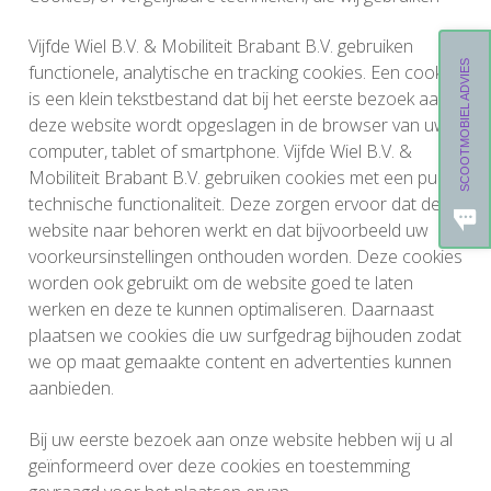
Vijfde Wiel B.V. & Mobiliteit Brabant B.V. gebruiken
SCOOTMOBIEL ADVIES
functionele, analytische en tracking cookies. Een cookie
is een klein tekstbestand dat bij het eerste bezoek aan
deze website wordt opgeslagen in de browser van uw
computer, tablet of smartphone. Vijfde Wiel B.V. &
Mobiliteit Brabant B.V. gebruiken cookies met een puur
technische functionaliteit. Deze zorgen ervoor dat de
website naar behoren werkt en dat bijvoorbeeld uw
voorkeursinstellingen onthouden worden. Deze cookies
worden ook gebruikt om de website goed te laten
werken en deze te kunnen optimaliseren. Daarnaast
plaatsen we cookies die uw surfgedrag bijhouden zodat
we op maat gemaakte content en advertenties kunnen
aanbieden.
Bij uw eerste bezoek aan onze website hebben wij u al
geïnformeerd over deze cookies en toestemming