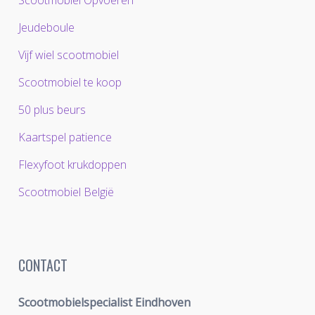
Scootmobiel Opvoeren
Jeudeboule
Vijf wiel scootmobiel
Scootmobiel te koop
50 plus beurs
Kaartspel patience
Flexyfoot krukdoppen
Scootmobiel
België
CONTACT
Scootmobielspecialist Eindhoven